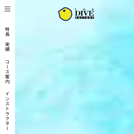
特長と実績
コース案内
インストラクター