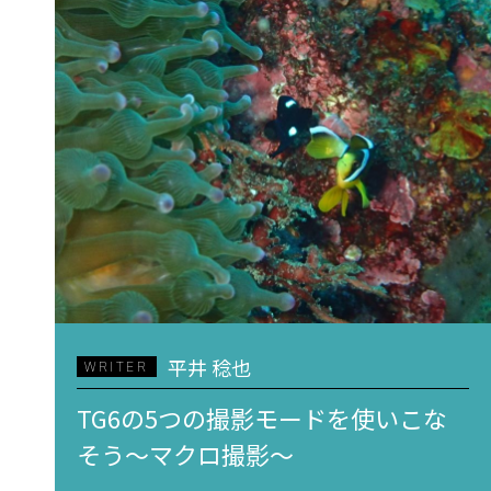
平井 稔也
WRITER
TG6の5つの撮影モードを使いこな
そう～マクロ撮影～