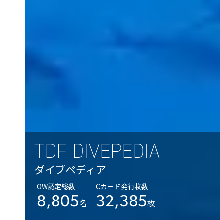
TDF DIVEPEDIA
ダイブペディア
OW認定総数
Cカード発行枚数
8,805
32,385
名
枚