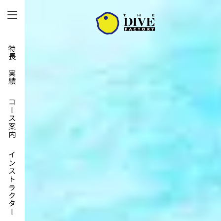
特長と実績
コース案内
インストラクター