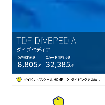
TDF DIVEPEDIA
ダイブペディア
OW認定総数
Cカード発行枚数
8,805
32,385
名
枚
ダイビングスクール HOME
ダイビングを始めよう