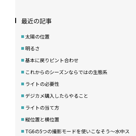
最近の記事
太陽の位置
明るさ
基本に戻りピント合わせ
これからのシーズンならではの生態系
ライトの必要性
デジカメ購入したらやること
ライトの当て方
縦位置と横位置
TG6の5つの撮影モードを使いこなそう～水中ス