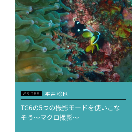
平井 稔也
WRITER
TG6の5つの撮影モードを使いこな
そう～マクロ撮影～