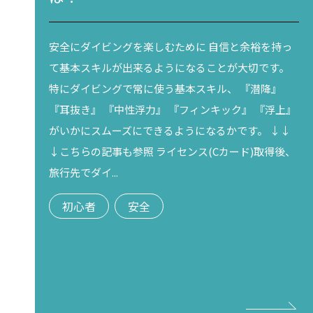
安全にダイビングを楽しむために 自信と余裕を持っ
て基本スキルが出来るようになることが大切です。
特にダイビングで常に使う基本スキル、 『潜降』
『耳抜き』 『中性浮力』 『フィンキック』 『浮上』
がいかにスムーズにできるようになるかです。 ↓↓
↓こちらの記事も参照 ライセンス(Cカード)取得後、
旅行先でダイ...
初心者
安全