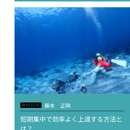
藤本 正明
WRITER
短期集中で効率よく上達する方法と
は？