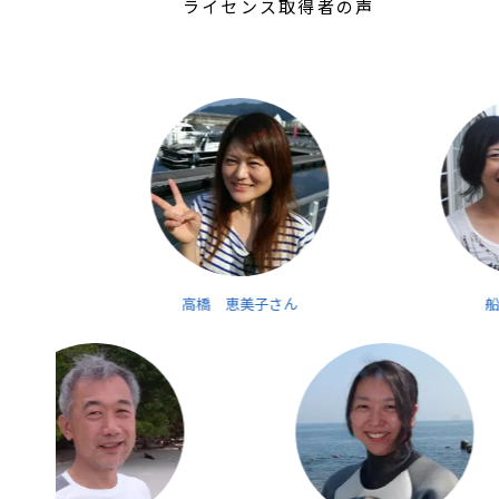
ライセンス取得者の声
高橋 恵美子さん
船山 純子