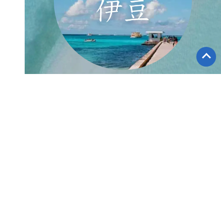
伊豆・城ヶ崎店
ダイビングスクール東京 ｜ ダイビングライセンス取得
SNS・ブログ