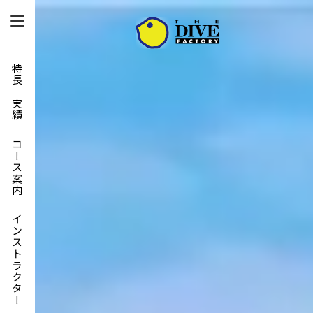
特長と実績
コース案内
インストラクター