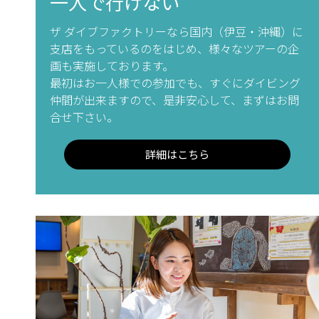
一人で行けない
ザ ダイブファクトリーなら国内（伊豆・沖縄）に
支店をもっているのをはじめ、様々なツアーの企
画も実施しております。
最初はお一人様での参加でも、すぐにダイビング
仲間が出来ますので、是非安心して、まずはお問
合せ下さい。
詳細はこちら