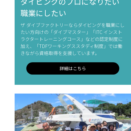
ダイビングのプロになりたい
職業にしたい
ザ ダイブファクトリーならダイビングを職業にし
たい方向けの「ダイブマスター」「ITC インスト
ラクタートレーニングコース」などの認定制度に
加え、「TDFワーキングススタディ制度」では働
きながら資格取得を支援しています。
詳細はこちら