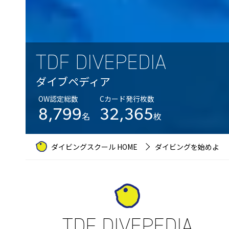
TDF DIVEPEDIA
ダイブペディア
OW認定総数
Cカード発行枚数
8,799
32,365
名
枚
ダイビングスクール HOME
ダイビングを始めよう