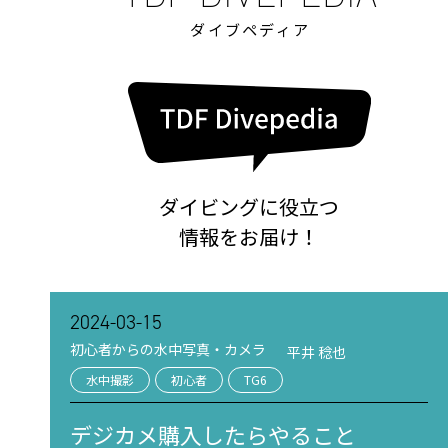
ダイブペディア
ダイビングに役立つ
情報をお届け！
2024-03-15
初心者からの水中写真・カメラ
平井 稔也
水中撮影
初心者
TG6
デジカメ購入したらやること