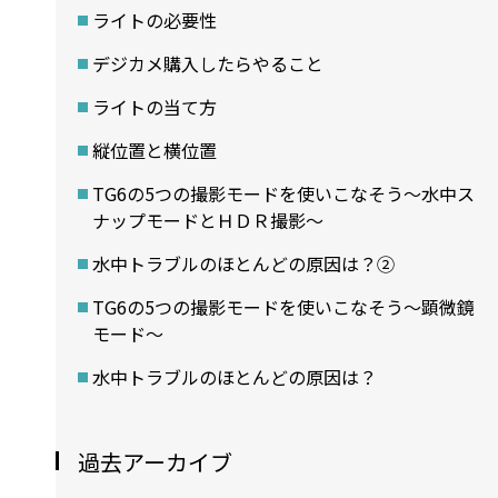
ライトの必要性
デジカメ購入したらやること
ライトの当て方
縦位置と横位置
TG6の5つの撮影モードを使いこなそう～水中ス
ナップモードとＨＤＲ撮影〜
水中トラブルのほとんどの原因は？②
TG6の5つの撮影モードを使いこなそう～顕微鏡
モード〜
水中トラブルのほとんどの原因は？
過去アーカイブ