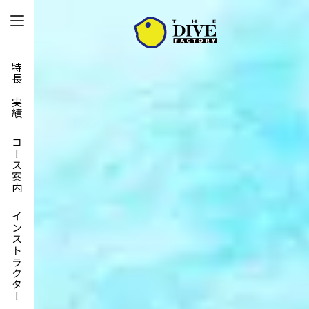
特長と実績
コース案内
インストラクター