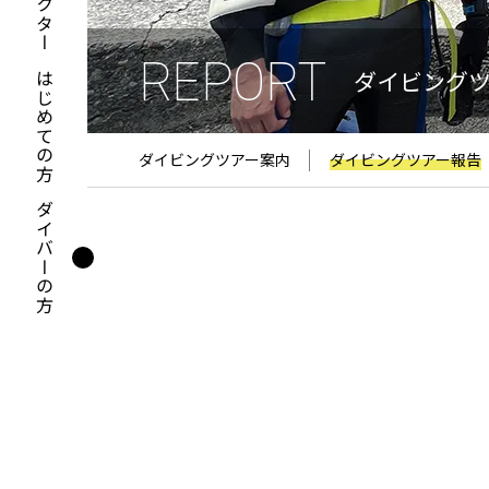
REPORT
ダイビング
はじめての方
ダイビングツアー案内
ダイビングツアー報告
ダイバーの方