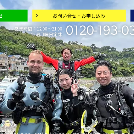
せ
お問い合せ・
お申し込み
0120-193-0
営業時間：12:00〜21:00
毎週月曜日定休