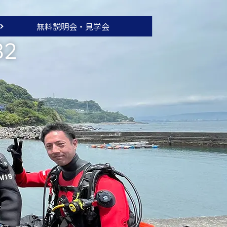
無料説明会・
見学会
32