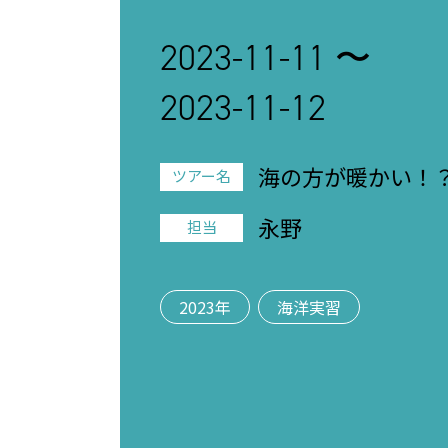
2023-11-11 〜
2023-11-12
海の方が暖かい！
ツアー名
実習！
永野
担当
2023年
海洋実習