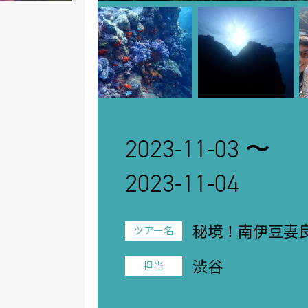
2023-11-03 〜
2023-11-04
秘境！南伊豆妻
ツアー名
ー！！
渋谷
担当