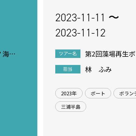
2023-11-11 〜
2023-11-12
？海洋
第2回藻場再生
ツアー名
ア葉山ツアー☆
林 ふみ
担当
2023年
ボート
ボラン
三浦半島