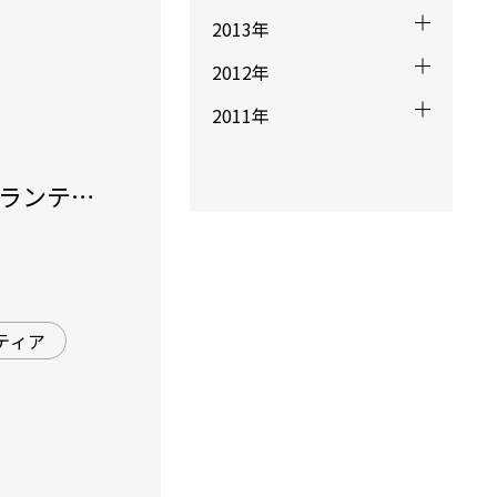
2013年
2012年
2011年
ボランティ
彡
ティア