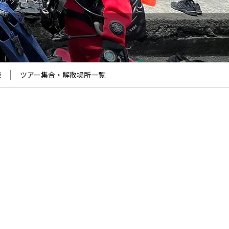
ップアップコース
表
ツアー集合・解散場所
一覧