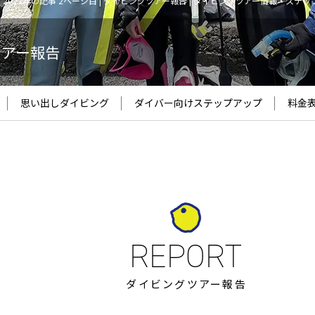
2023年の記事 2ページ目 | ダイビングツアー報告 | ダイビングツアー情報・ステ
ツアー報告
思い出しダイビング
ダイバー向け
ステップアップ
料金
ダイビングツアー報告