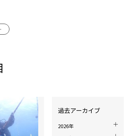
ー
目
過去アーカイブ
2026年