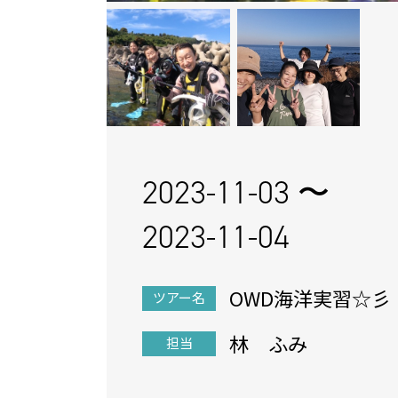
2023-11-03 〜
2023-11-04
OWD海洋実習☆彡
ツアー名
林 ふみ
担当