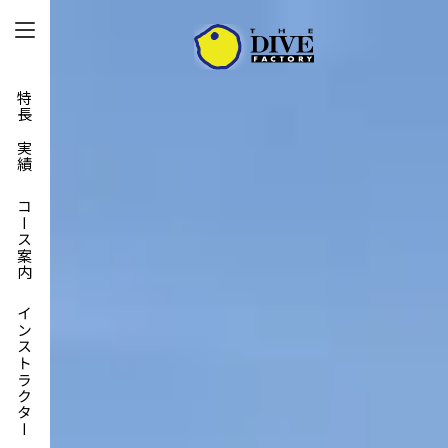
特長と実績
コース案内
インストラクター