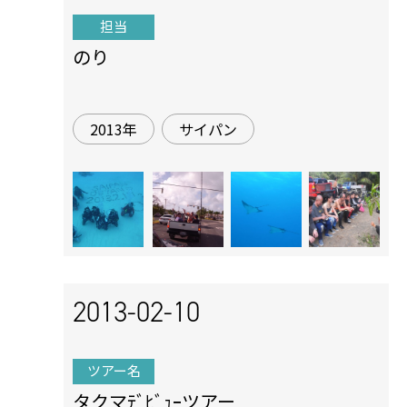
担当
のり
2013年
サイパン
2013-02-10
ツアー名
タクマﾃﾞﾋﾞｭｰツアー