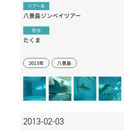
ツアー名
八景島ジンベイツアー
担当
たくま
2013年
八景島
2013-02-03