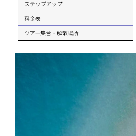
ステップアップ
料金表
ツアー集合・解散場所