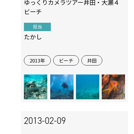
ゆっくりカメラツアー井田・大瀬４
ビーチ
担当
たかし
2013年
ビーチ
井田
2013-02-09