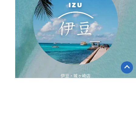
伊豆・城ヶ崎店
ダイビングスクール HOME
ダイビングツアー報告