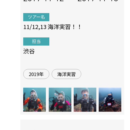
ツアー名
11/12,13 海洋実習！！
担当
渋谷
2019年
海洋実習