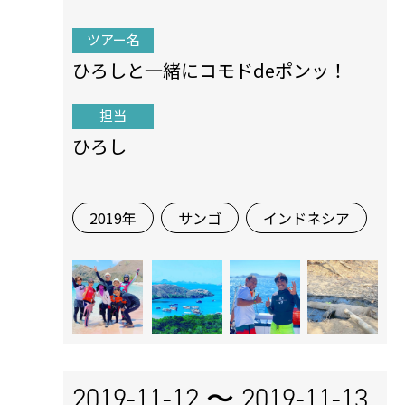
ツアー名
ひろしと一緒にコモドdeポンッ！
担当
ひろし
2019年
サンゴ
インドネシア
2019-11-12 〜
2019-11-13