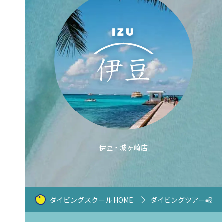
伊豆・城ヶ崎店
ダイビングスクール HOME
ダイビングツアー報告