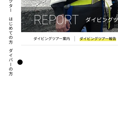
REPORT
ダイビング
はじめての方
ダイビングツアー案内
ダイビングツアー報告
ダイバーの方