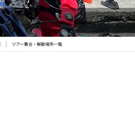
報告
表
ツアー集合・解散場所
一覧