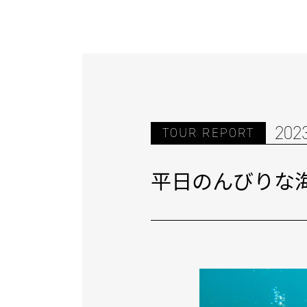
202
TOUR REPORT
平日のんびりな