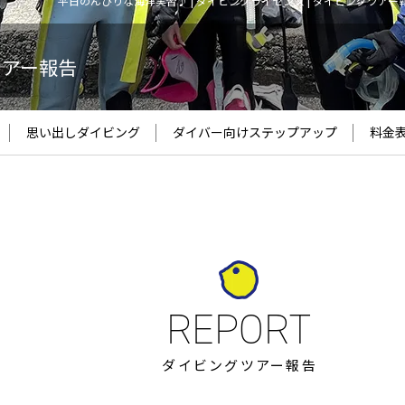
平日のんびりな海洋実習♪ | ダイビングライセンス | ダイビングツアー
ツアー報告
思い出しダイビング
ダイバー向け
ステップアップ
料金
ダイビングツアー報告