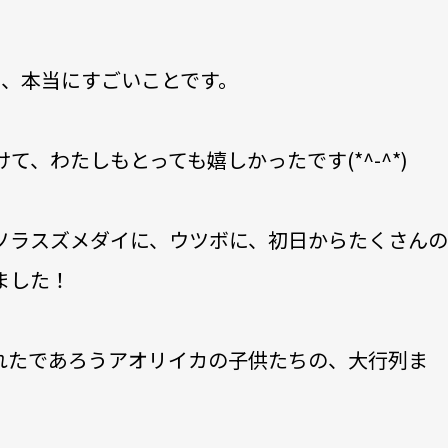
て、本当にすごいことです。
て、わたしもとっても嬉しかったです(*^-^*)
ソラスズメダイに、ウツボに、初日からたくさん
ました！
れたであろうアオリイカの子供たちの、大行列ま