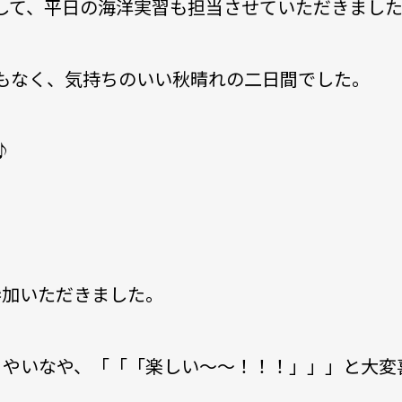
して、平日の海洋実習も担当させていただきまし
もなく、気持ちのいい秋晴れの二日間でした。
♪
参加いただきました。
るやいなや、「「「楽しい～～！！！」」」と大変