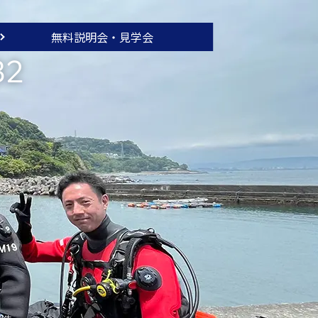
無料説明会・
見学会
32