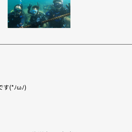
(*ﾉωﾉ)