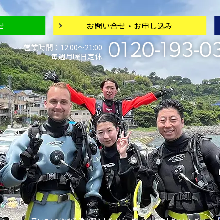
せ
お問い合せ・
お申し込み
0120-193-0
営業時間：12:00〜21:00
毎週月曜日定休