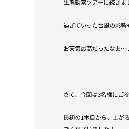
生態観察ツアーに続きま
過ぎていった台風の影響
お天気最高だったなあ～
さて、今回は3名様にご
最初の1本目から、上が
でくださいました！