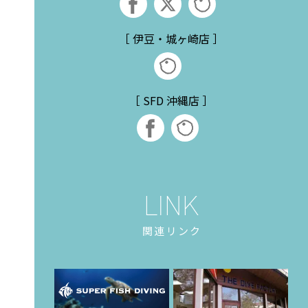
［ 伊豆・城ヶ崎店 ］
［ SFD 沖縄店 ］
関連リンク