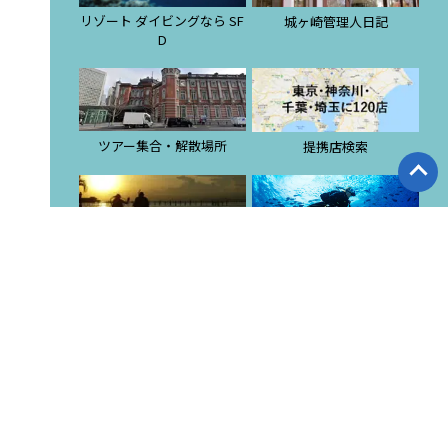
リゾート ダイビングなら SF
城ヶ崎管理人日記
D
ツアー集合・解散場所
提携店検索
スタッフブログ
東京店 ブログ
潜酔酒場
ダイビングスクール
採用サイト