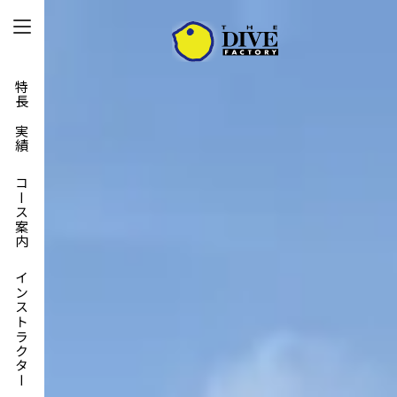
特長と実績
コース案内
インストラクター