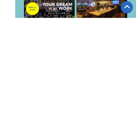
潜酔酒場
ダイビングスクール
採用サイト
ダイビングスクール
特長と実績
ダイビングライセンス
7つのお約束
当スクールの特長と実績
8,000人が選んだ
ダイビングスクール
当ダイビングスクール
新聞取材掲載記事