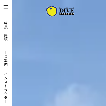
特長と実績
コース案内
インストラクター