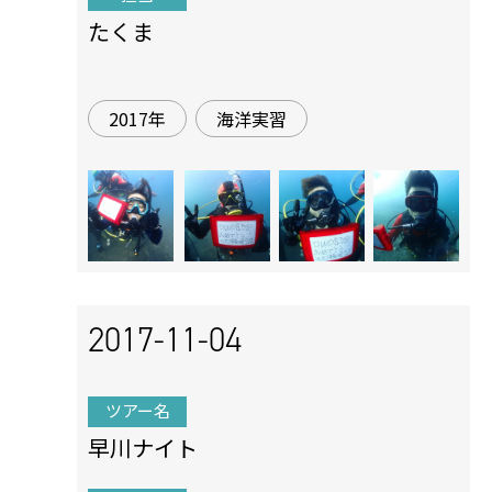
たくま
2017年
海洋実習
2017-11-04
ツアー名
早川ナイト