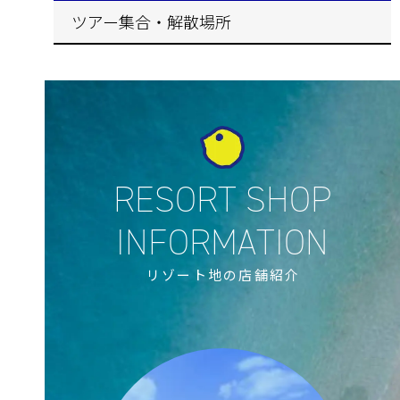
ツアー集合・解散場所
リゾート地の店舗紹介