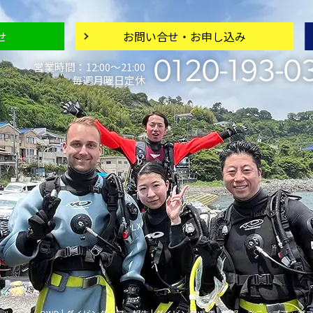
せ
お問い合せ・
お申し込み
0120-193-0
営業時間：12:00〜21:00
毎週月曜日定休