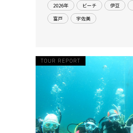
2026年
ビーチ
伊豆
富戸
宇佐美