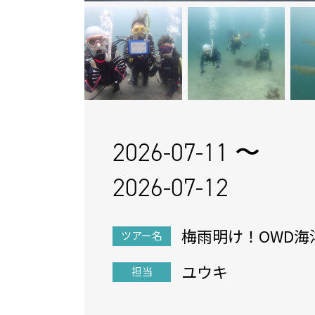
2026-07-11 〜
2026-07-12
梅雨明け！OWD海
ツアー名
だよー
ユウキ
担当