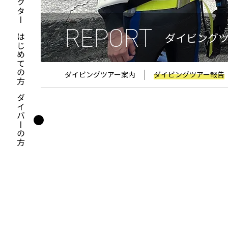
REPORT
ダイビング
はじめての方
ダイビングツアー案内
ダイビングツアー報告
ダイバーの方