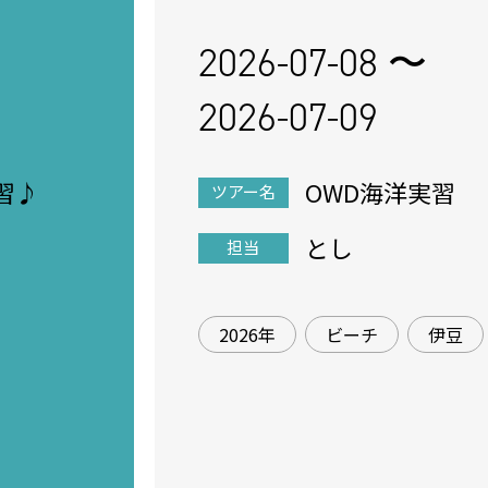
2026-07-08 〜
2026-07-09
習♪
OWD海洋実習
ツアー名
とし
担当
2026年
ビーチ
伊豆