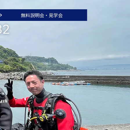
無料説明会・
見学会
32