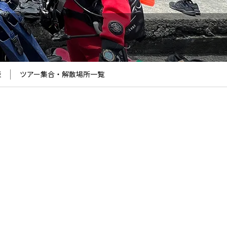
コース
表
ツアー集合・解散場所
一覧