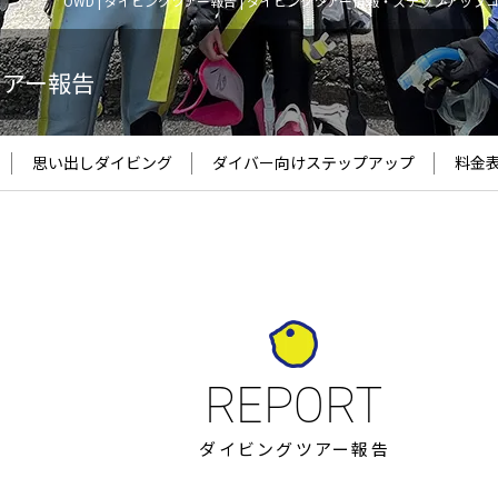
OWD | ダイビングツアー報告 | ダイビングツアー情報・ステップアップ
ツアー報告
思い出しダイビング
ダイバー向け
ステップアップ
料金
ダイビングツアー報告