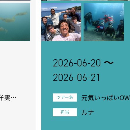
2026-06-20 〜
2026-06-21
洋実習
元気いっぱいOW
ツアー名
ルナ
担当