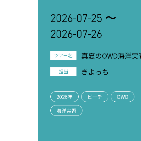
2026-07-25 〜
2026-07-26
真夏のOWD海洋実
ツアー名
きよっち
担当
2026年
ビーチ
OWD
海洋実習