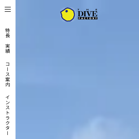
特長と実績
コース案内
インストラクター