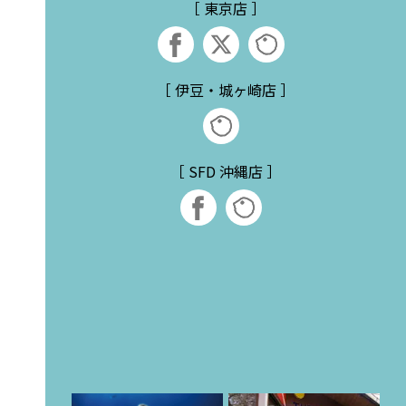
［ 東京店 ］
［ 伊豆・城ヶ崎店 ］
［ SFD 沖縄店 ］