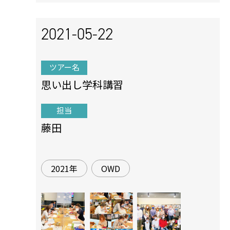
2021-05-22
ツアー名
思い出し学科講習
担当
藤田
2021年
OWD