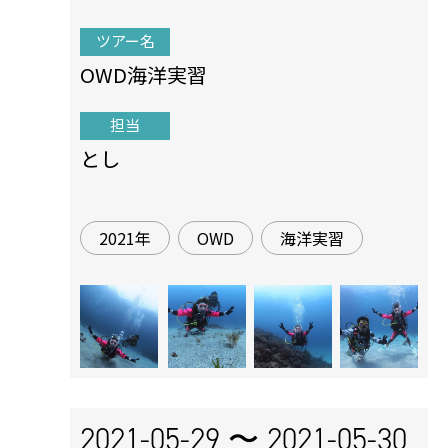
ツアー名
OWD海洋実習
担当
とし
2021年
OWD
海洋実習
2021-05-29 〜
2021-05-30