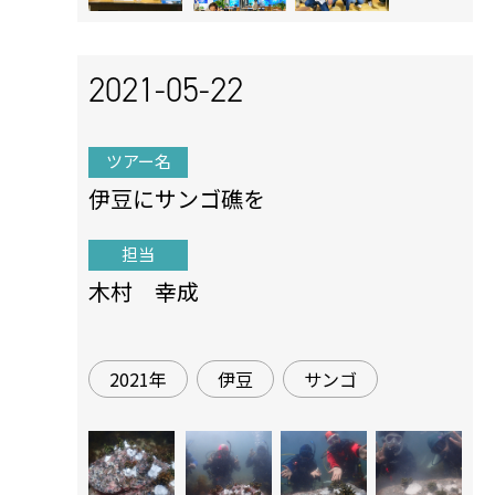
2021-05-22
ツアー名
伊豆にサンゴ礁を
担当
木村 幸成
2021年
伊豆
サンゴ