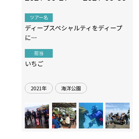
ツアー名
ディープスペシャルティをディープ
に…
担当
いちご
2021年
海洋公園