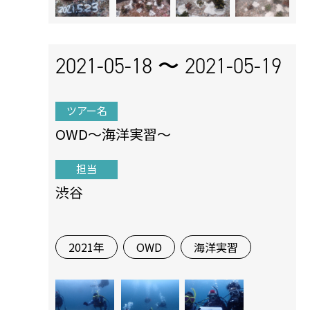
2021-05-18 〜
2021-05-19
ツアー名
OWD〜海洋実習〜
担当
渋谷
2021年
OWD
海洋実習