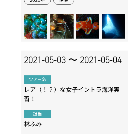
2021-05-03 〜
2021-05-04
ツアー名
レア（！？）な女子イントラ海洋実
習！
担当
林ふみ