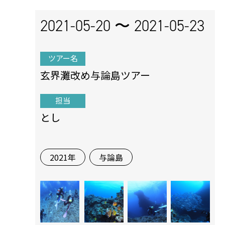
2021-05-20 〜
2021-05-23
ツアー名
玄界灘改め与論島ツアー
担当
とし
2021年
与論島