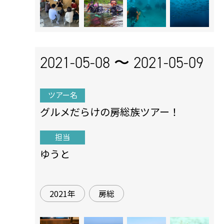
2021-05-08 〜
2021-05-09
ツアー名
グルメだらけの房総族ツアー！
担当
ゆうと
2021年
房総