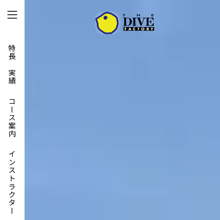
特長と実績
コース案内
インストラクター