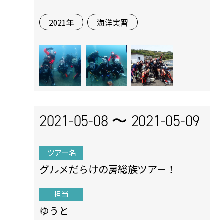
2021年
海洋実習
2021-05-08 〜
2021-05-09
ツアー名
グルメだらけの房総族ツアー！
担当
ゆうと