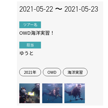
2021-05-22 〜
2021-05-23
ツアー名
OWD海洋実習！
担当
ゆうと
2021年
OWD
海洋実習