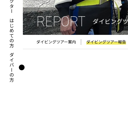
REPORT
ダイビング
はじめての方
ダイビングツアー案内
ダイビングツアー報告
ダイバーの方