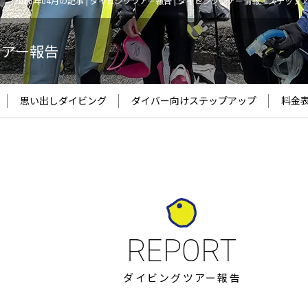
2016年04月の記事 | ダイビングツアー報告 | ダイビングツアー情報・ステップ
ツアー報告
思い出しダイビング
ダイバー向け
ステップアップ
料金
ダイビングツアー報告