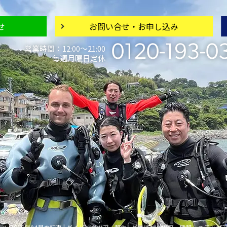
せ
お問い合せ・
お申し込み
0120-193-0
営業時間：12:00〜21:00
毎週月曜日定休