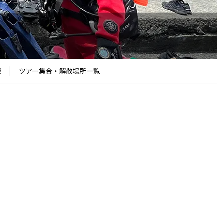
アップコース
表
ツアー集合・解散場所
一覧