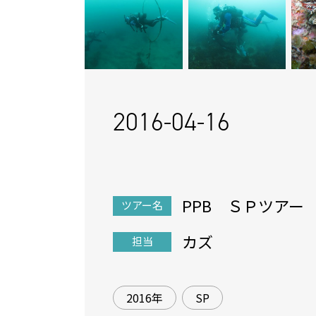
2016-04-16
PPB ＳＰツアー
ツアー名
カズ
担当
2016年
SP