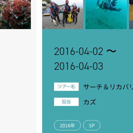
2016-04-02 〜
2016-04-03
サーチ＆リカバ
ツアー名
Ｐ ツアー
カズ
担当
2016年
SP