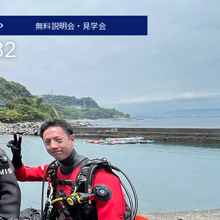
無料説明会・
見学会
32