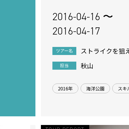
2016-04-16 〜
2016-04-17
ストライクを狙
ツアー名
リングツアー！
秋山
担当
2016年
海洋公園
スキ