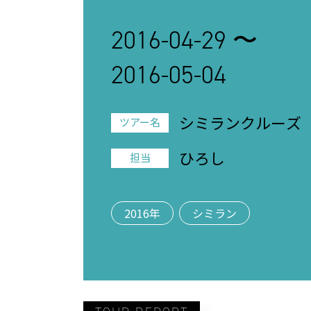
2016-04-29 〜
2016-05-04
シミランクルーズ
ツアー名
ひろし
担当
2016年
シミラン