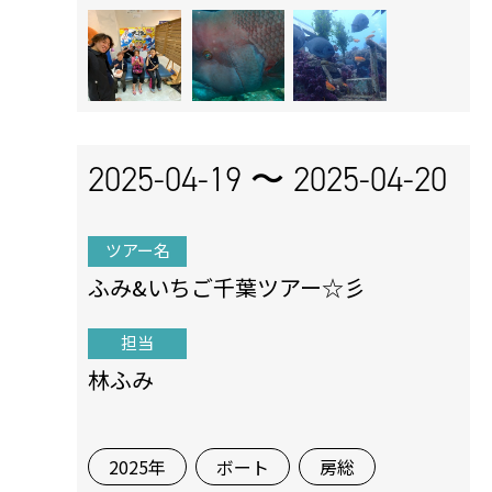
2025-04-19 〜
2025-04-20
ツアー名
ふみ&いちご千葉ツアー☆彡
担当
林ふみ
2025年
ボート
房総