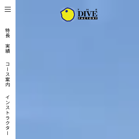
特長と実績
コース案内
インストラクター