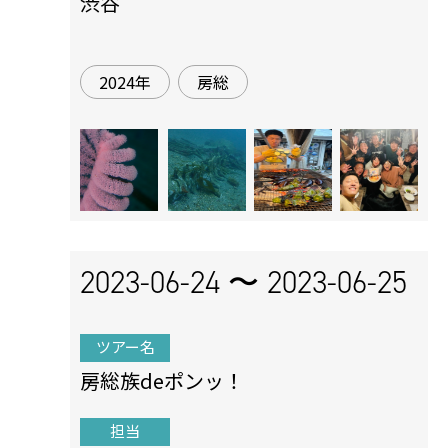
渋谷
2024年
房総
2023-06-24 〜
2023-06-25
ツアー名
房総族deポンッ！
担当