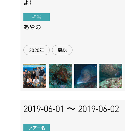
よ）
担当
あやの
2020年
房総
2019-06-01 〜
2019-06-02
ツアー名