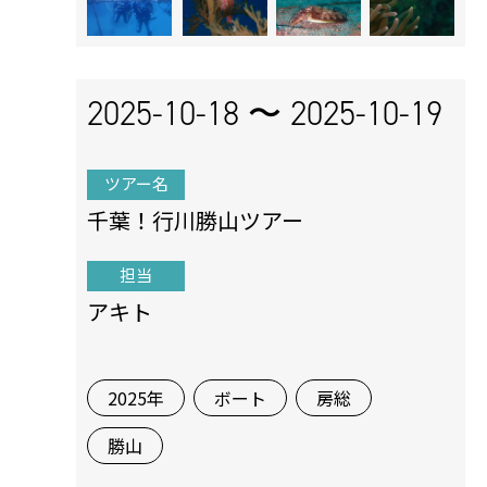
2025-10-18 〜
2025-10-19
ツアー名
千葉！行川勝山ツアー
担当
アキト
2025年
ボート
房総
勝山