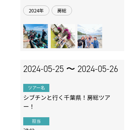
2024年
房総
2024-05-25 〜
2024-05-26
ツアー名
シブチンと行く千葉県！房総ツア
ー！
担当