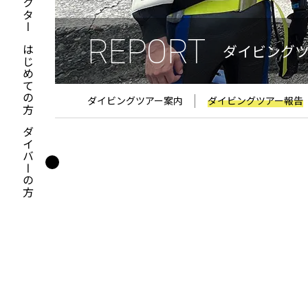
REPORT
ダイビング
はじめての方
ダイビングツアー案内
ダイビングツアー報告
ダイバーの方