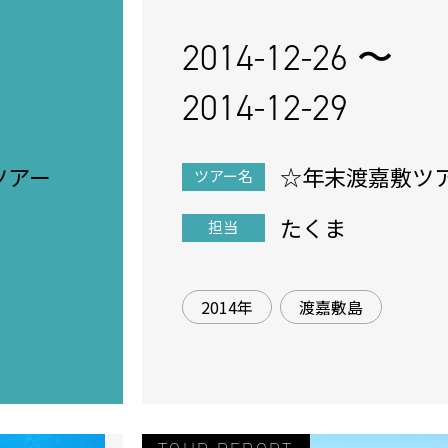
2014-12-26 〜
2014-12-29
ツアー
☆年末渡嘉敷ツ
ツアー名
たくま
担当
2014年
渡嘉敷島