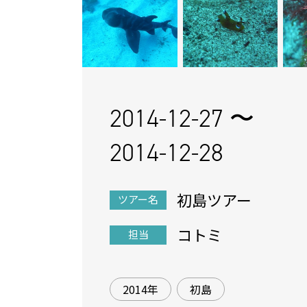
2014-12-27 〜
2014-12-28
初島ツアー
ツアー名
コトミ
担当
2014年
初島