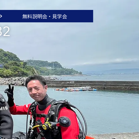
無料説明会・
見学会
32