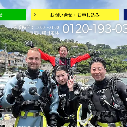
せ
お問い合せ・
お申し込み
0120-193-0
営業時間：12:00〜21:00
毎週月曜日定休