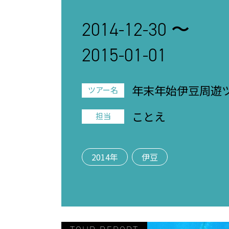
2014-12-30 〜
2015-01-01
年末年始伊豆周遊
ツアー名
ことえ
担当
2014年
伊豆