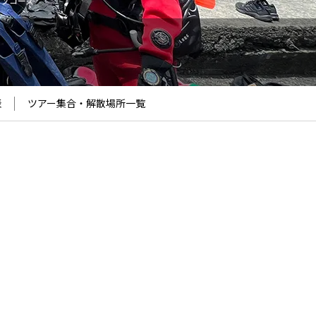
ップコース
表
ツアー集合・解散場所
一覧