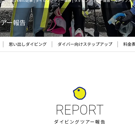
2014年の記事 | ダイビングツアー報告 | ダイビングツアー情報・ステップア
ツアー報告
思い出しダイビング
ダイバー向け
ステップアップ
料金
ダイビングツアー報告