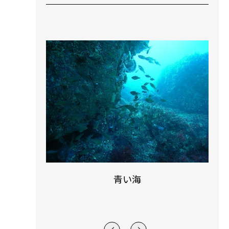
５０ダイブス おめでとうございま
す！！