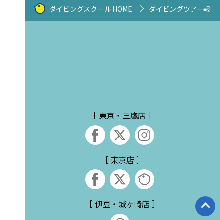
ダイビングスクール HOME
ダイビングツアー報告
［ 東京・三鷹店 ］
［ 東京店 ］
［ 伊豆・城ヶ崎店 ］