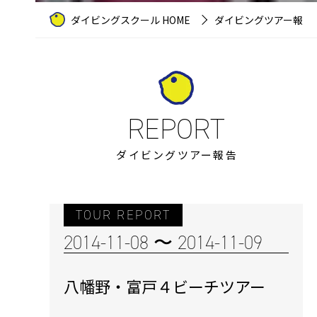
ダイビングスクール HOME
ダイビングツアー報告
ダイビングツアー報告
TOUR REPORT
2014-11-08 〜 2014-11-09
八幡野・富戸４ビーチツアー