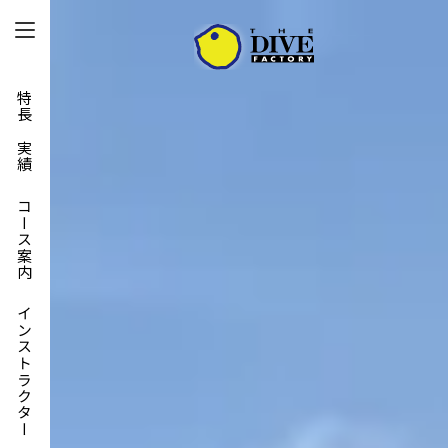
特長と実績
コース案内
インストラクター