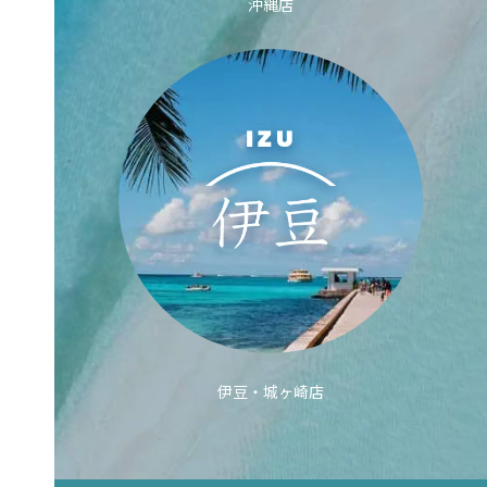
沖縄店
伊豆・城ヶ崎店