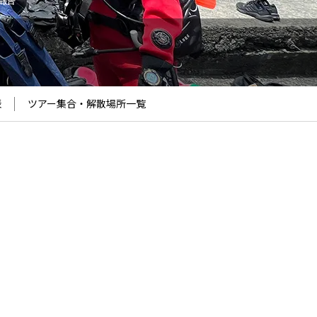
ー報告
表
ツアー集合・解散場所
一覧