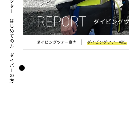
REPORT
ダイビング
はじめての方
ダイビングツアー案内
ダイビングツアー報告
ダイバーの方