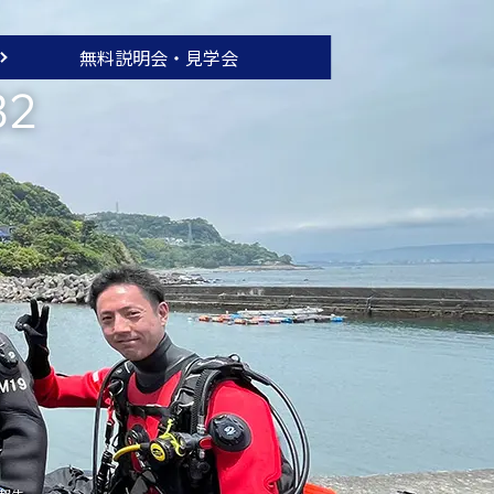
無料説明会・
見学会
32