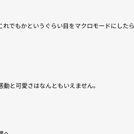
これでもかというぐらい目をマクロモードにした
感動と可愛さはなんともいえません。
館へ。