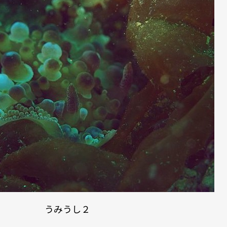
うみうし２