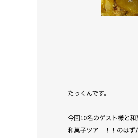
たっくんです。
今回10名のゲスト様と
和菓子ツアー！！のはず