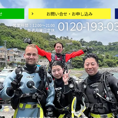
せ
お問い合せ・
お申し込み
0120-193-0
営業時間：12:00〜21:00
毎週月曜日定休