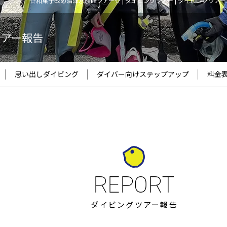
☆和菓子改め沼津水族館ツアー☆ | ダイビングツアー | ダイビングツア
ツアー報告
思い出しダイビング
ダイバー向け
ステップアップ
料金
ダイビングツアー報告