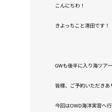
こんにちわ！
きよっちこと清田です！
GWも後半に入り海ツア
皆様、ご予約いただきあ
今回はOWD海洋実習へ