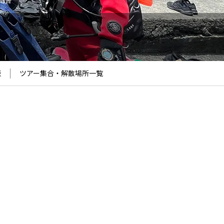
ー報告
表
ツアー集合・解散場所
一覧