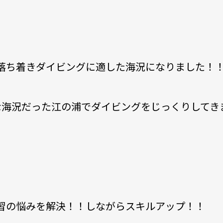
落ち着きダイビングに適した海況になりました！
な海況だった江の浦でダイビングをじっくりしてき
習の悩みを解決！！しながらスキルアップ！！