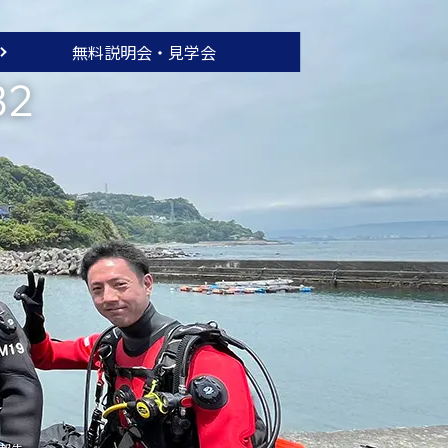
無料説明会・
見学会
32