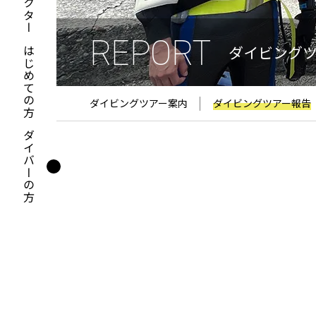
REPORT
ダイビング
はじめての方
ダイビングツアー案内
ダイビングツアー報告
ダイバーの方