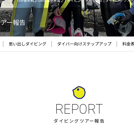
GW後半戦♪OWD海洋実習♪ | ダイビングライセンス | ダイビングツア
ツアー報告
思い出しダイビング
ダイバー向け
ステップアップ
料金
ダイビングツアー報告