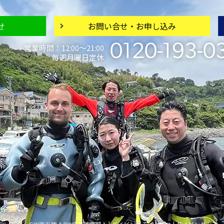
せ
お問い合せ・
お申し込み
0120-193-0
営業時間：12:00〜21:00
毎週月曜日定休