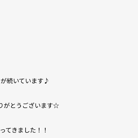
ーが続いています♪
りがとうございます☆
行ってきました！！