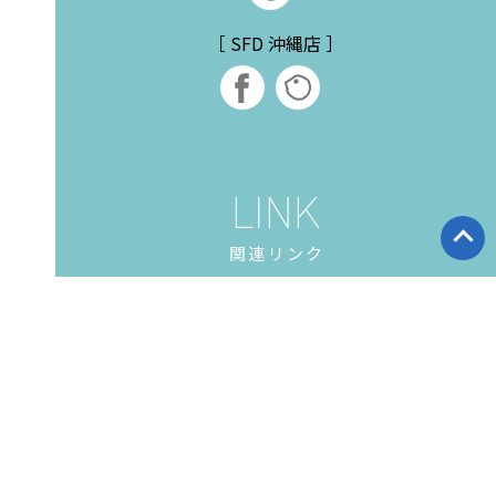
［ SFD 沖縄店 ］
関連リンク
リゾート ダイビングなら SF
城ヶ崎管理人日記
D