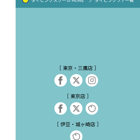
ダイビングスクール HOME
ダイビングツアー報告
［ 東京・三鷹店 ］
［ 東京店 ］
［ 伊豆・城ヶ崎店 ］