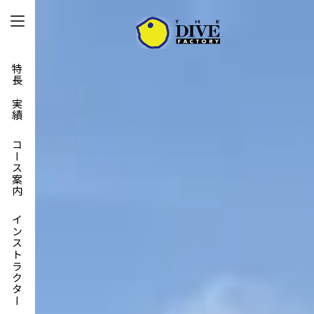
特長と実績
コース案内
インストラクター