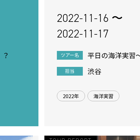
2022-11-16 〜
2022-11-17
！？
平日の海洋実習
ツアー名
渋谷
担当
2022年
海洋実習