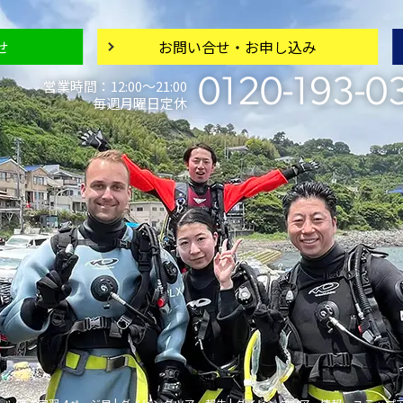
せ
お問い合せ・
お申し込み
0120-193-0
営業時間：12:00〜21:00
毎週月曜日定休