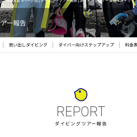
海洋実習 4ページ目 | ダイビングツアー報告 | ダイビングツアー情報・ステップ
ツアー報告
思い出しダイビング
ダイバー向け
ステップアップ
料金
ダイビングツアー報告