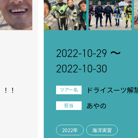
2022-10-29 〜
2022-10-30
！！！
ドライスーツ解
ツアー名
実習！
あやの
担当
2022年
海洋実習