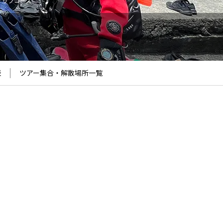
アップコース
表
ツアー集合・解散場所
一覧