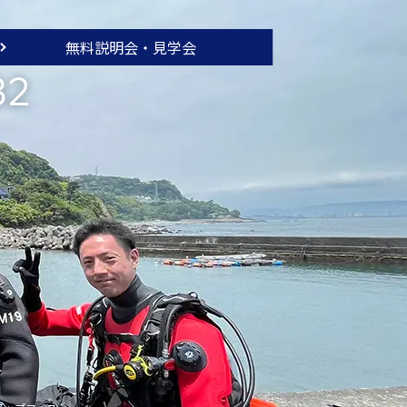
無料説明会・
見学会
32