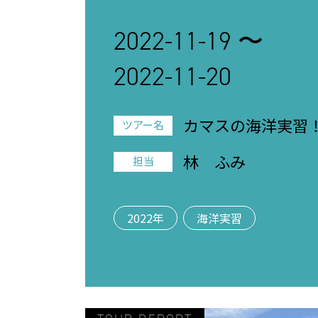
2022-11-19 〜
2022-11-20
カマスの海洋実習
ツアー名
林 ふみ
担当
2022年
海洋実習