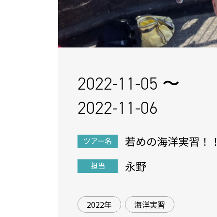
2022-11-05 〜
2022-11-06
若めの海洋実習！
ツアー名
永野
担当
2022年
海洋実習