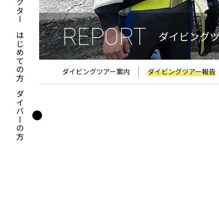
REPORT
ダイビング
はじめての方
ダイビングツアー案内
ダイビングツアー報告
ダイバーの方