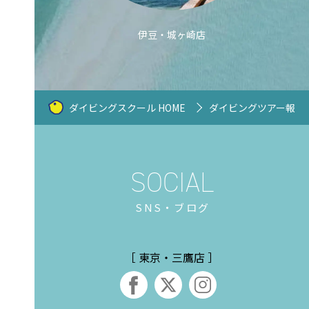
伊豆・城ヶ崎店
ダイビングスクール HOME
ダイビングツアー報告
SNS・ブログ
［ 東京・三鷹店 ］