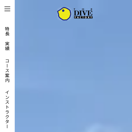
特長と実績
コース案内
インストラクター