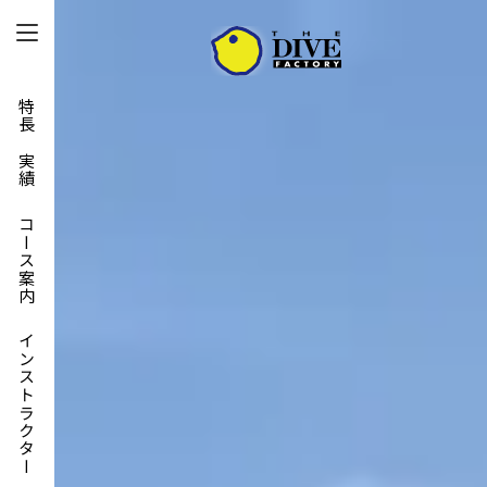
特長と実績
コース案内
インストラクター