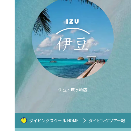
伊豆・城ヶ崎店
ダイビングスクール HOME
ダイビングツアー報告