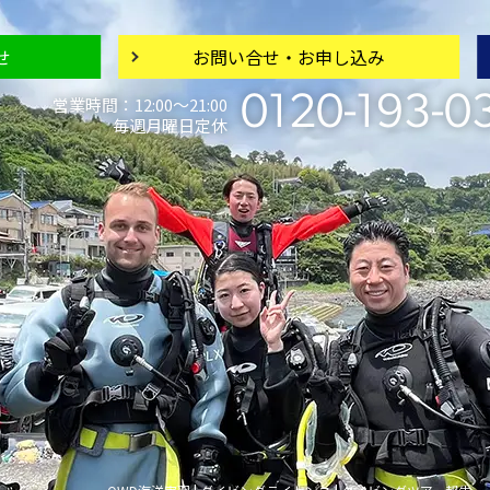
せ
お問い合せ・
お申し込み
0120-193-0
営業時間：12:00〜21:00
毎週月曜日定休