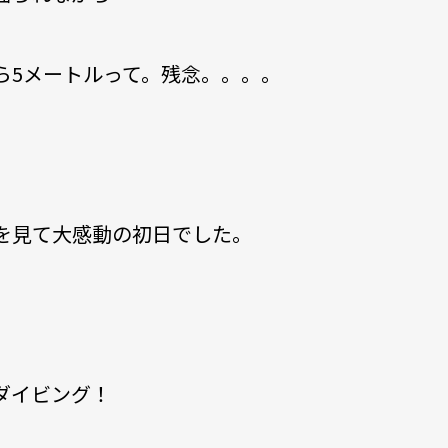
ら5メートルって。残念。。。。
を見て大感動の初日でした。
ダイビング！