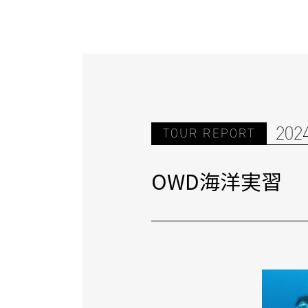
202
TOUR REPORT
OWD海洋実習