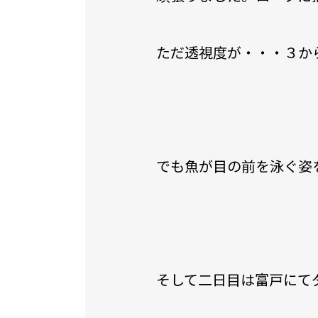
ただ透視度が・・・３か
でも魚が目の前を泳ぐ姿
そして二日目は富戸にて