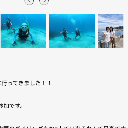
に行ってきました！！
参加です。