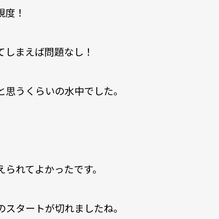
視度！
てしまえば問題なし！
と思うくらいの水中でした。
えられてよかったです。
のスタートが切れましたね。