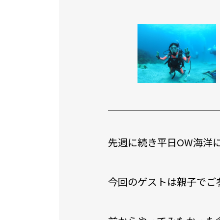
先週に続き平日OW海洋
今回のゲストは親子でご