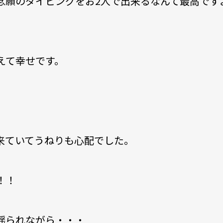
念願のダイビングをお2人で出来るなんて最高です
えて幸せです。
来ていてうねりも心配でした。
！！
揺られながら・・・