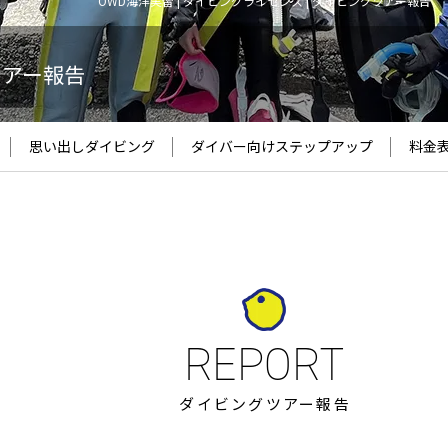
OWD海洋実習 | ダイビングライセンス | ダイビングツアー報告
ツアー報告
思い出しダイビング
ダイバー向け
ステップアップ
料金
ダイビングツアー報告