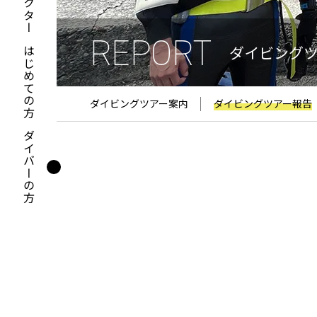
REPORT
ダイビング
はじめての方
ダイビングツアー案内
ダイビングツアー報告
ダイバーの方