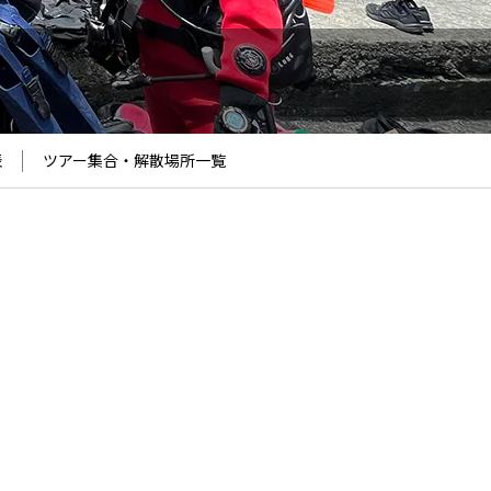
表
ツアー集合・解散場所
一覧