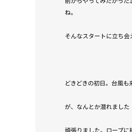
前からやってみたかった
ね。
そんなスタートに立ち会
どきどきの初日。台風も
が、なんとか潜れました
頑張りました。ロープに