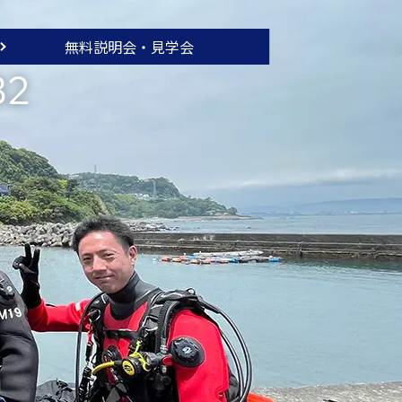
無料説明会・
見学会
32