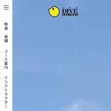
特長と実績
コース案内
インストラクター