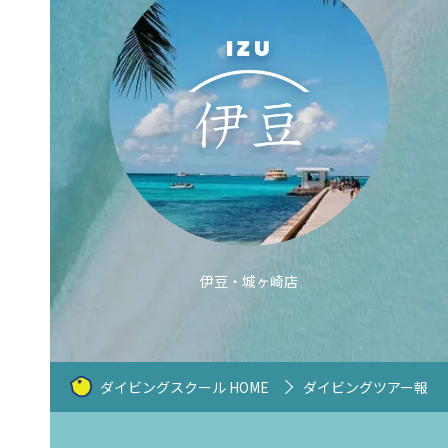
伊豆・城ヶ崎店
ダイビングスクール HOME
ダイビングツアー報告