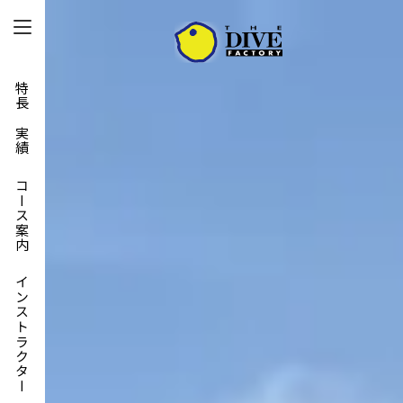
特長と実績
コース案内
インストラクター