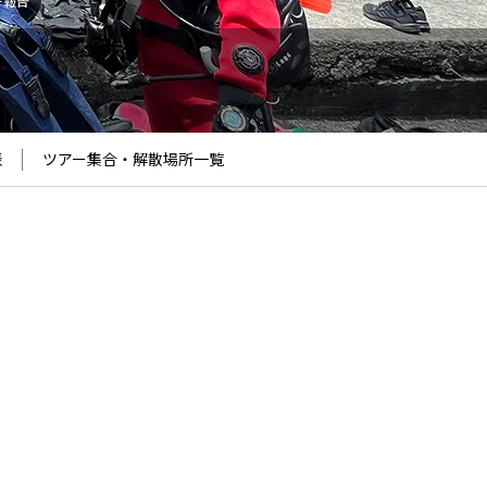
ー報告
表
ツアー集合・解散場所
一覧