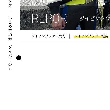
REPORT
ダイビング
はじめての方
ダイビングツアー案内
ダイビングツアー報告
ダイバーの方