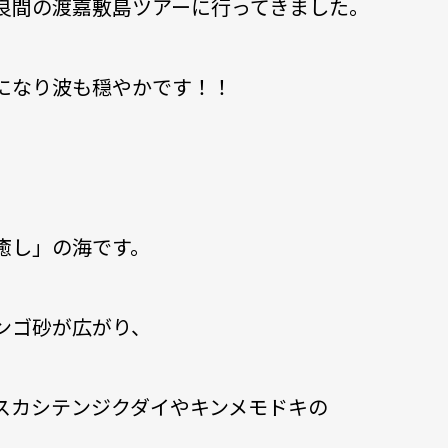
良間の渡嘉敷島ツアーに行ってきました。
になり波も穏やかです！！
癒し」の海です。
ンゴ砂が広がり、
スカシテンジクダイやキンメモドキの