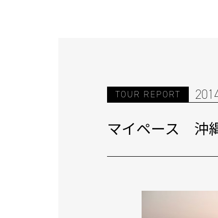
201
TOUR REPORT
マイペース 沖