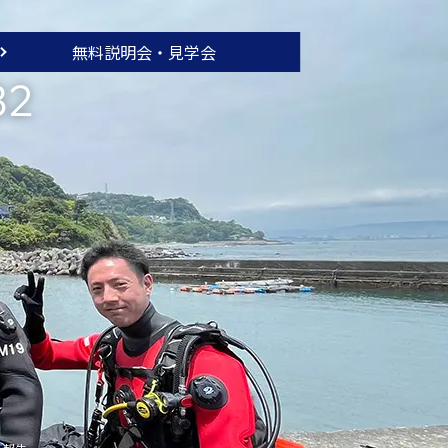
無料説明会・
見学会
32