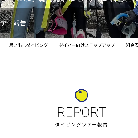
マイペース 沖縄 渡嘉敷島ツアー | ダイビングツアー | ダイビングツア
ツアー報告
思い出しダイビング
ダイバー向け
ステップアップ
料金
ダイビングツアー報告