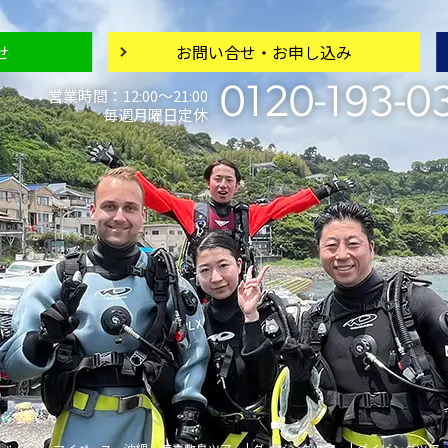
せ
お問い合せ・
お申し込み
0120-193-0
営業時間：12:00〜21:00
毎週月曜日定休