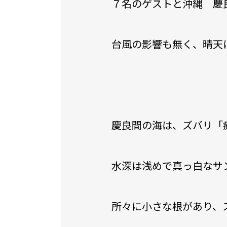
７名のゲストと沖縄 慶
台風の影響も無く、晴天
慶良間の海は、ズバリ「
水深は浅めで真っ白なサ
所々に小さな根があり、