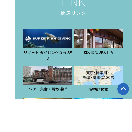
関連リンク
リゾート ダイビングなら SF
城ヶ崎管理人日記
D
ツアー集合・解散場所
提携店検索
スタッフブログ
東京店 ブログ