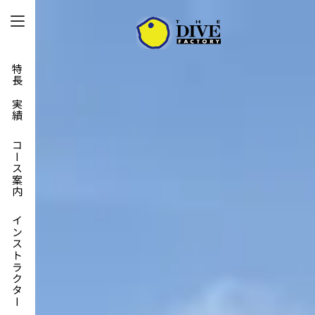
特長と実績
コース案内
インストラクター