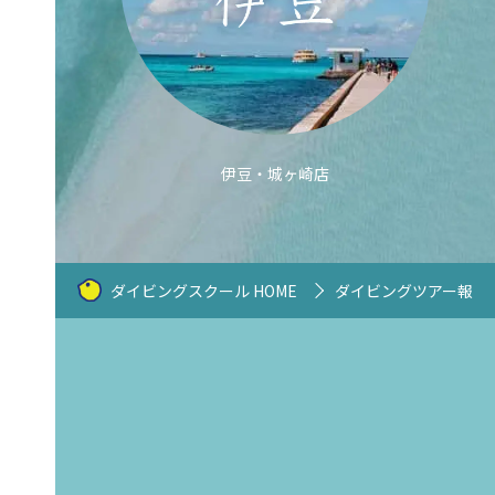
伊豆・城ヶ崎店
ダイビングスクール HOME
ダイビングツアー報告