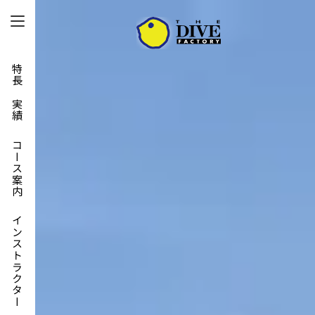
特長と実績
コース案内
インストラクター