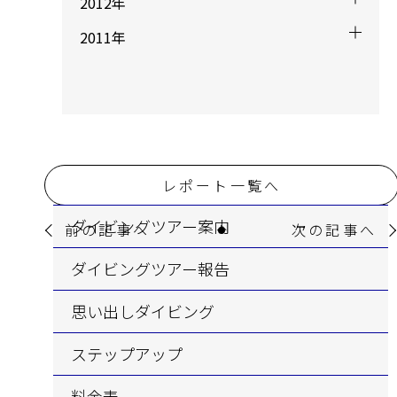
2012年
2011年
レポート一覧へ
ダイビングツアー案内
前の記事へ
次の記事へ
ダイビングツアー報告
思い出しダイビング
ステップアップ
料金表