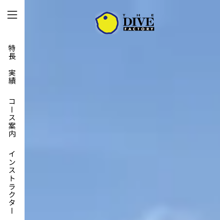
特長と実績
コース案内
インストラクター