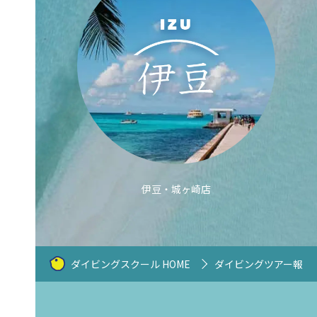
伊豆・城ヶ崎店
ダイビングスクール HOME
ダイビングツアー報告