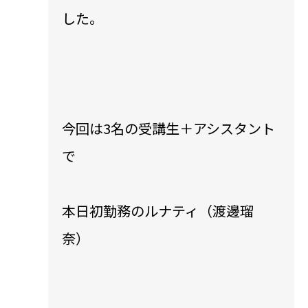
した。
今回は3名の受講生＋アシスタント
で
本日初勤務のルナティ（渡邊瑠
奈）