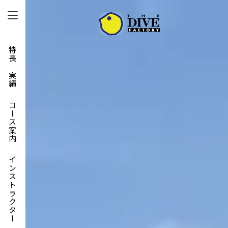
特長と実績
コース案内
インストラクター