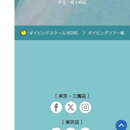
伊豆・城ヶ崎店
ダイビングスクール HOME
ダイビングツアー報告
［ 東京・三鷹店 ］
［ 東京店 ］