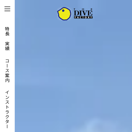
特長と実績
コース案内
インストラクター