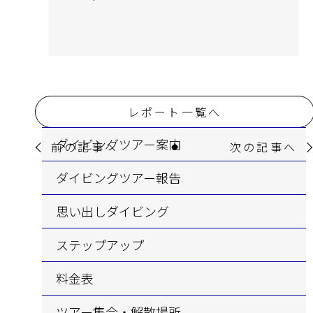
レポート一覧へ
ダイビングツアー案内
前の記事へ
次の記事へ
ダイビングツアー報告
思い出しダイビング
ステップアップ
料金表
ツアー集合・解散場所