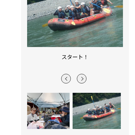
く
スタート！