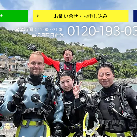
せ
お問い合せ・
お申し込み
0120-193-0
営業時間：12:00〜21:00
毎週月曜日定休