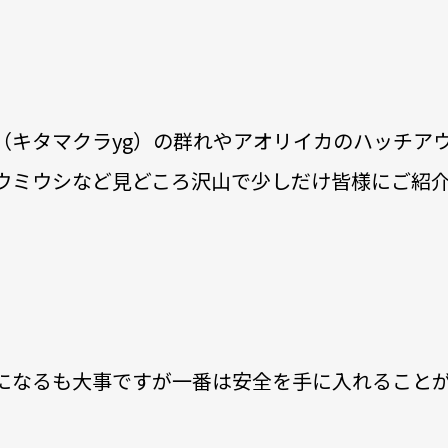
（キタマクラyg）の群れやアオリイカのハッチア
ウミウシなど見どころ沢山で少しだけ皆様にご紹
になるも大事ですが一番は安全を手に入れること