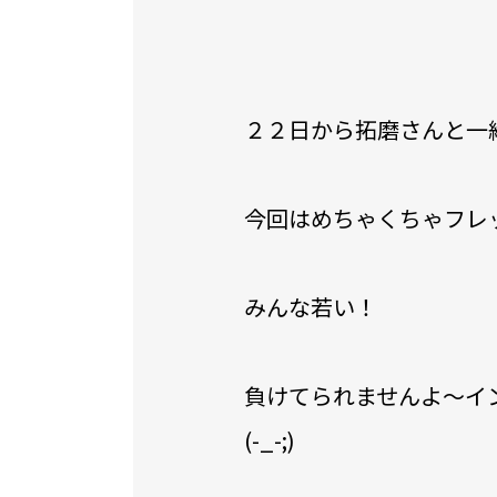
２２日から拓磨さんと一
今回はめちゃくちゃフレ
みんな若い！
負けてられませんよ～イ
(-_-;)