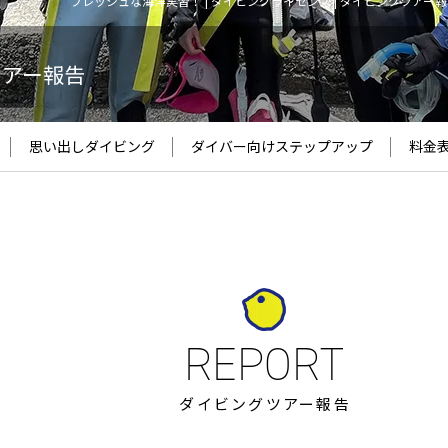
フレッシュな海洋実習！ | ダイビングライセンス | ダイビングツアー報
ツアー報告
思い出しダイビング
ダイバー向け
ステップアップ
料金
ダイビングツアー報告