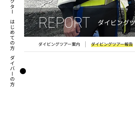
REPORT
ダイビング
はじめての方
ダイビングツアー案内
ダイビングツアー報告
ダイバーの方