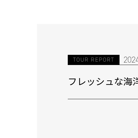
202
TOUR REPORT
フレッシュな海