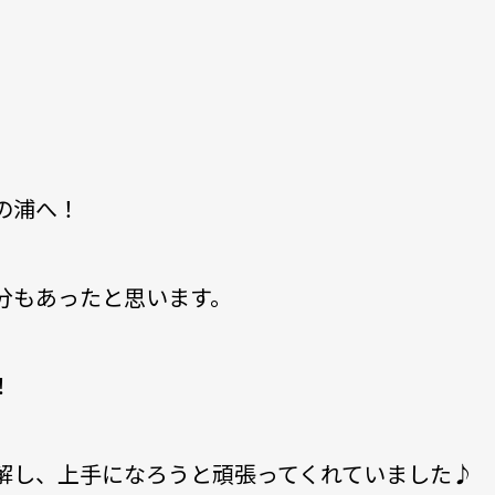
の浦へ！
分もあったと思います。
！
解し、上手になろうと頑張ってくれていました♪