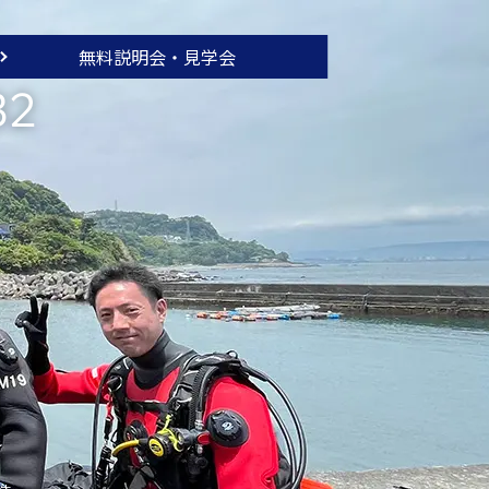
無料説明会・
見学会
32