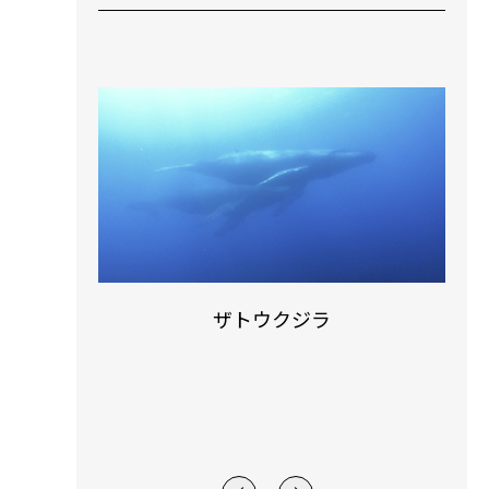
ザトウクジラ