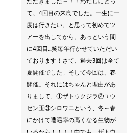
ただきました～！！わたしにとっ
て、4回目の来島でした。一生に一
度は行きたい、と思って初めてツ
アーを出してから、あっという間
に4回目…笑毎年行かせていただい
ております！さて、過去3回は全て
夏開催でした。そして今回は、春
開催。それにはちゃんと理由があ
りまして、①ザトウクジラ②ユウ
ゼン玉③シロワニという、冬～春
にかけて遭遇率の高くなる生物が
いるから！！！！中でも、ザトウ