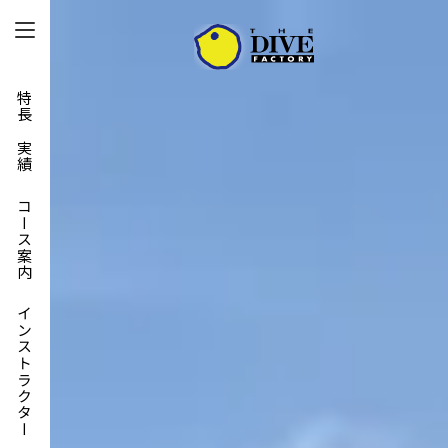
特長と実績
コース案内
インストラクター