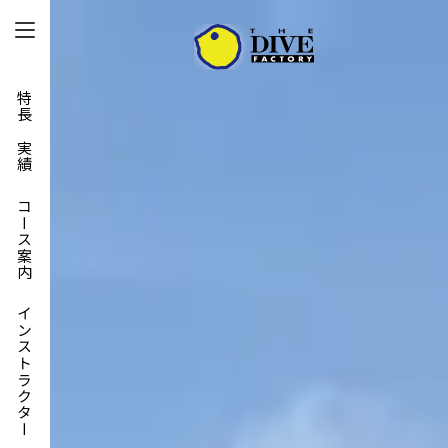
特長と実績
コース案内
インストラクター