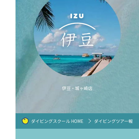
伊豆・城ヶ崎店
ダイビングスクール HOME
ダイビングツアー報告