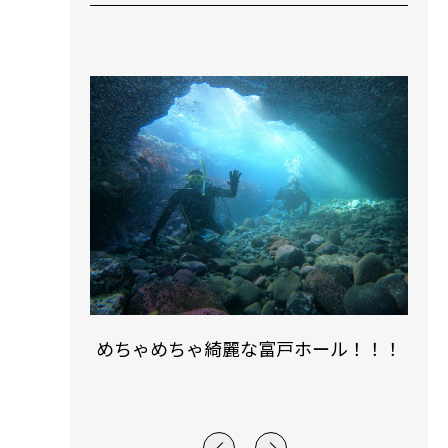
！
めちゃめちゃ綺麗な富戸ホール！！！
ラ