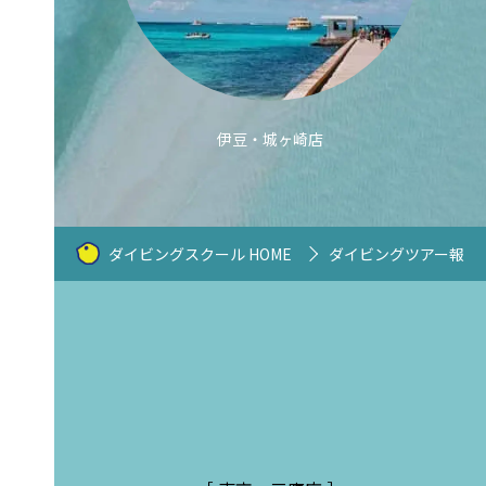
伊豆・城ヶ崎店
ダイビングスクール HOME
ダイビングツアー報告