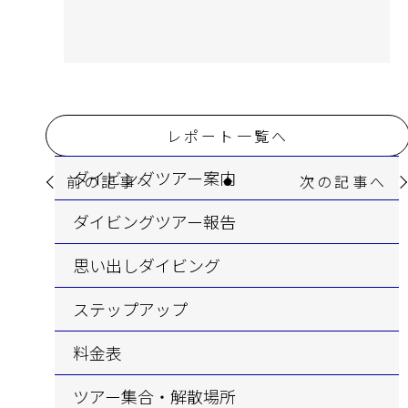
レポート一覧へ
ダイビングツアー案内
前の記事へ
次の記事へ
ダイビングツアー報告
思い出しダイビング
ステップアップ
料金表
ツアー集合・解散場所