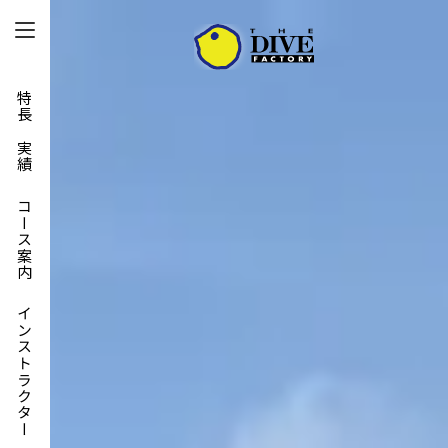
特長と実績
コース案内
インストラクター