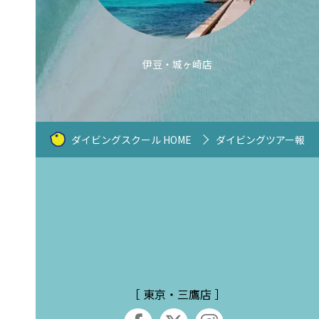
伊豆・城ヶ崎店
ダイビングスクール HOME
ダイビングツアー報告
［ 東京・三鷹店 ］