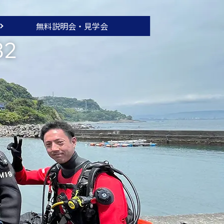
無料説明会・
見学会
32