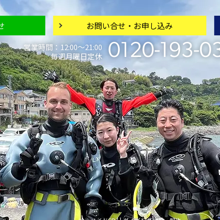
せ
お問い合せ・
お申し込み
0120-193-0
営業時間：12:00〜21:00
毎週月曜日定休