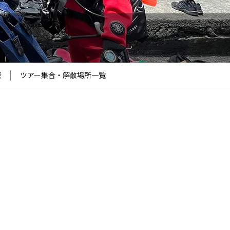
表
ツアー集合・解散場所
一覧