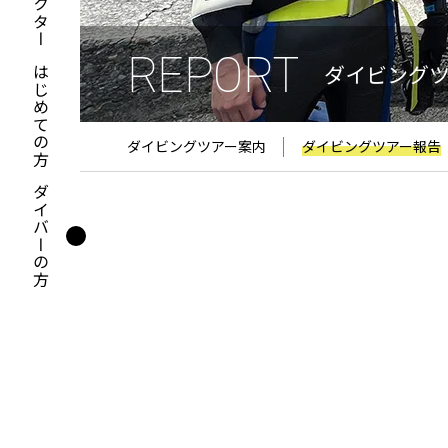
REPORT
ダイビング
はじめての方
ダイビングツアー案内
ダイビングツアー報告
ダイバーの方