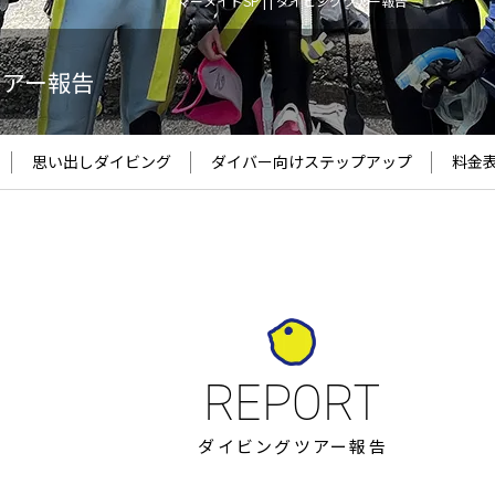
マーメイドSP | | ダイビングツアー報告
ツアー報告
思い出しダイビング
ダイバー向け
ステップアップ
料金
ダイビングツアー報告