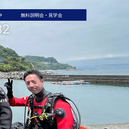
無料説明会・
見学会
32