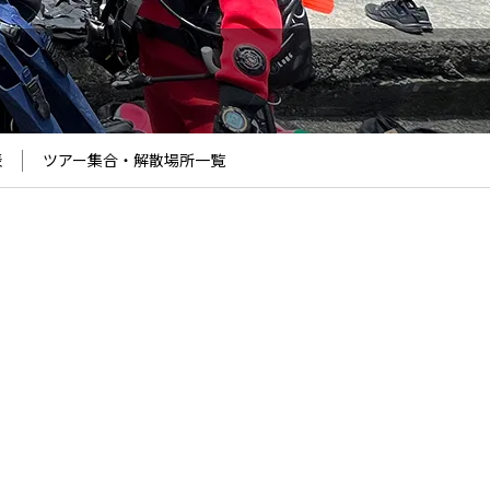
表
ツアー集合・解散場所
一覧