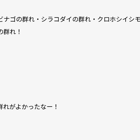
ビナゴの群れ・シラコダイの群れ・クロホシイシ
の群れ！
群れがよかったなー！