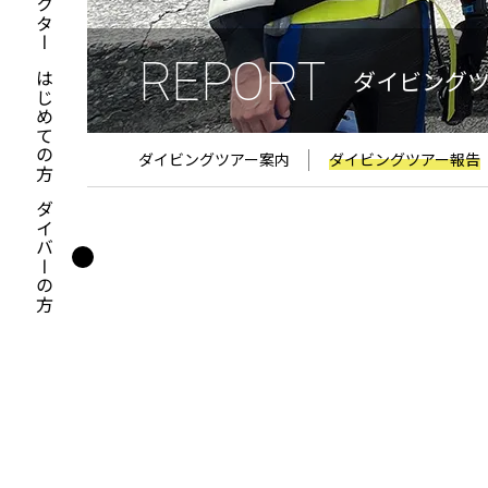
REPORT
ダイビング
はじめての方
ダイビングツアー案内
ダイビングツアー報告
ダイバーの方