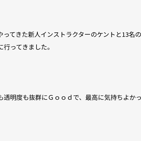
やってきた新人インストラクターのケントと13名
に行ってきました。
も透明度も抜群にＧｏｏｄで、最高に気持ちよか