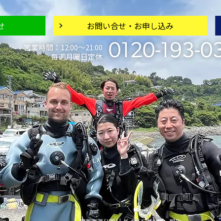
せ
お問い合せ・
お申し込み
0120-193-0
営業時間：12:00〜21:00
毎週月曜日定休