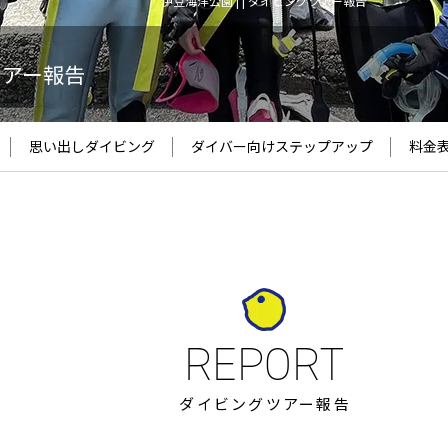
伊豆海洋公園 | | ダイビングツアー報告
ツアー報告
思い出しダイビング
ダイバー向け
ステップアップ
料金
ダイビングツアー報告