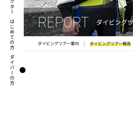
REPORT
ダイビング
はじめての方
ダイビングツアー案内
ダイビングツアー報告
ダイバーの方