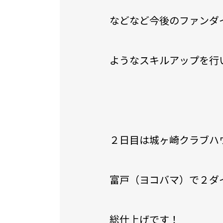
などなど今後のファンダ
ようなスキルアップを行
２日目は城ヶ崎クラブハ
富戸（ヨコバマ）で２ダ
総仕上げです！