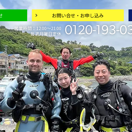
せ
お問い合せ・
お申し込み
0120-193-0
営業時間：12:00〜21:00
毎週月曜日定休