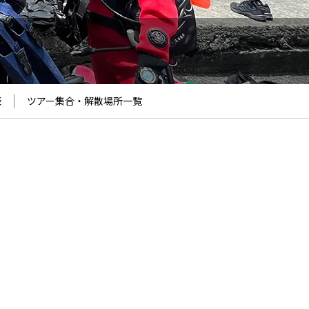
表
ツアー集合・解散場所
一覧