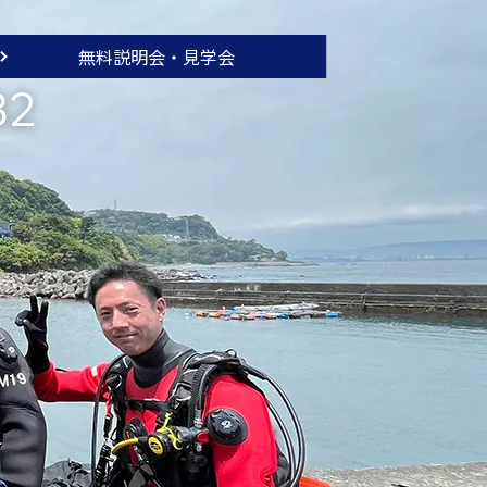
無料説明会・
見学会
32