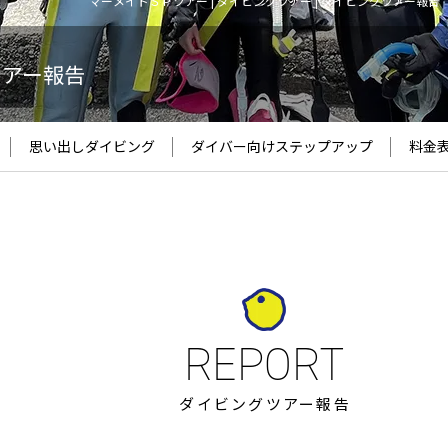
マーメイドＳＰツアー | ダイビングツアー | ダイビングツアー報告
ツアー報告
思い出しダイビング
ダイバー向け
ステップアップ
料金
ダイビングツアー報告