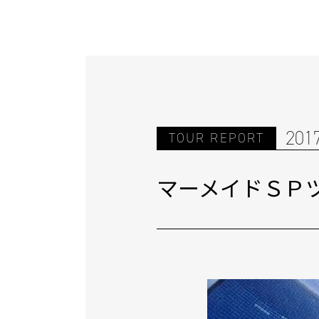
201
TOUR REPORT
マーメイドＳＰ