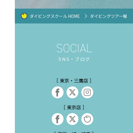
ダイビングスクール HOME
ダイビングツアー報告
SNS・ブログ
［ 東京・三鷹店 ］
［ 東京店 ］