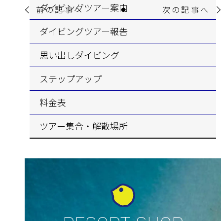
ダイビングツアー案内
前の記事へ
次の記事へ
ダイビングツアー報告
思い出しダイビング
ステップアップ
料金表
ツアー集合・解散場所