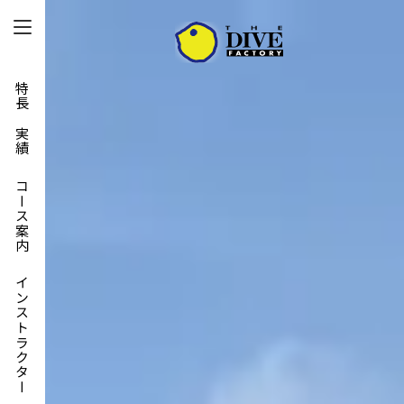
特長と実績
コース案内
インストラクター