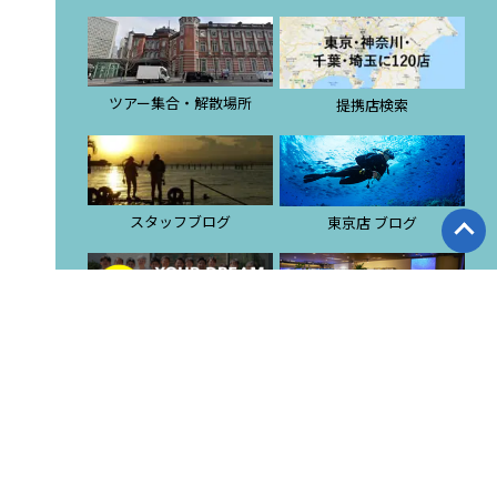
ツアー集合・解散場所
提携店検索
スタッフブログ
東京店 ブログ
潜酔酒場
ダイビングスクール
採用サイト