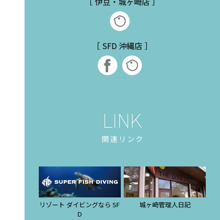
［ 伊豆・城ヶ崎店 ］
［ SFD 沖縄店 ］
関連リンク
リゾート ダイビングなら SF
城ヶ崎管理人日記
D