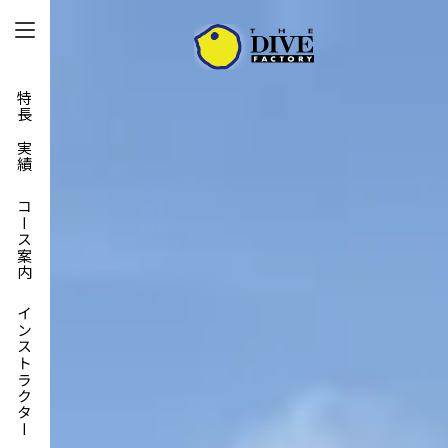
特長と実績
コース案内
インストラクター