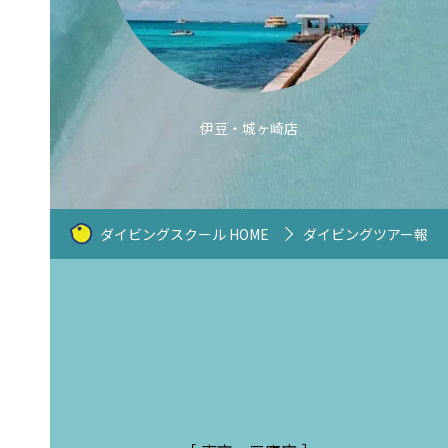
伊豆・城ヶ崎店
ダイビングスクール HOME
ダイビングツアー報告