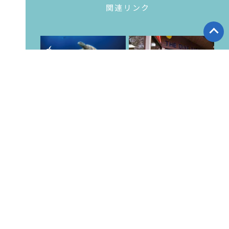
関連リンク
リゾート ダイビングなら SF
城ヶ崎管理人日記
D
ツアー集合・解散場所
提携店検索
スタッフブログ
東京店 ブログ