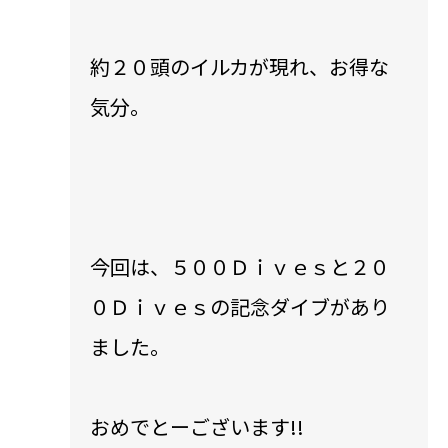
約２０頭のイルカが現れ、お得な
気分。
今回は、５００Ｄｉｖｅｓと２０
０Ｄｉｖｅｓの記念ダイブがあり
ました。
おめでとーございます!!