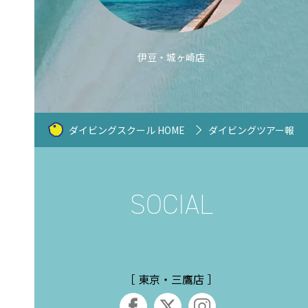
伊豆・城ヶ崎店
ダイビングスクール HOME
ダイビングツアー報告
［ 東京・三鷹店 ］