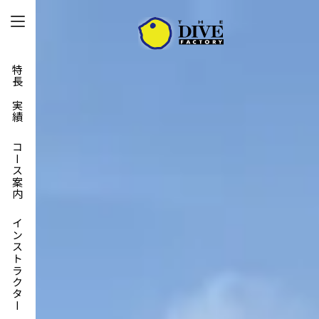
特長と実績
コース案内
インストラクター