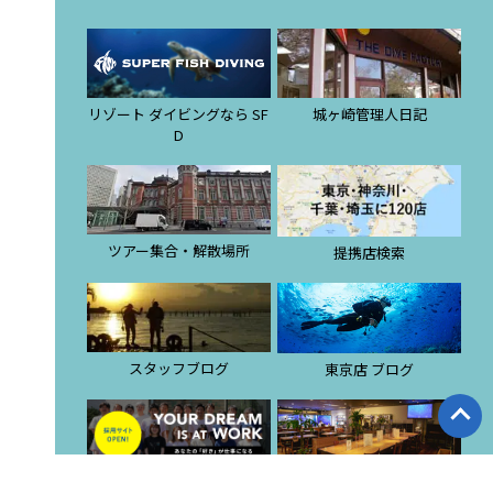
リゾート ダイビングなら SF
城ヶ崎管理人日記
D
ツアー集合・解散場所
提携店検索
スタッフブログ
東京店 ブログ
潜酔酒場
ダイビングスクール