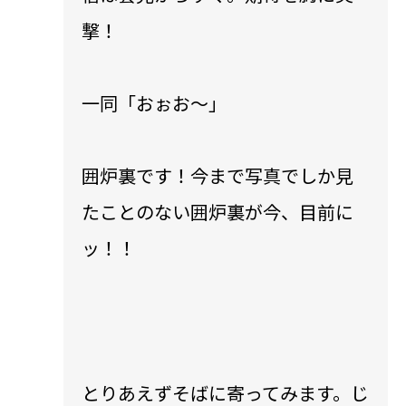
撃！
一同「おぉお〜」
囲炉裏です！今まで写真でしか見
たことのない囲炉裏が今、目前に
ッ！！
とりあえずそばに寄ってみます。じ