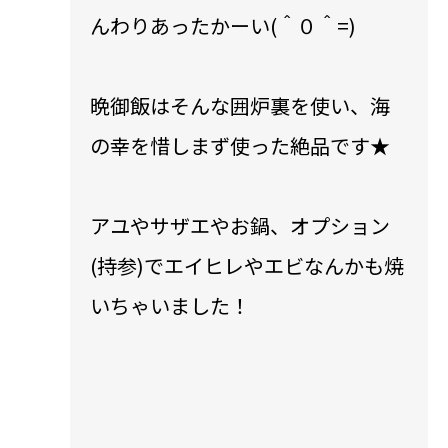
んわりあったかーい(＾０＾=)
晩御飯はそんな囲炉裏を使い、海
の幸を惜しまず使った絶品です★
アユやサザエやお鍋、オプション
(持参)でエイヒレやエビなんかも焼
いちゃいました！