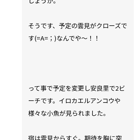
しょうか。
そうです、予定の雲見がクローズで
す(=A=；)なんでや〜！！
って事で予定を変更し安良里で2ビ
ーチです。イロカエルアンコウや
様々な小魚が見られました。
宿は雲見からすぐ。期待を胸に突