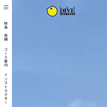
特長と実績
コース案内
インストラクター