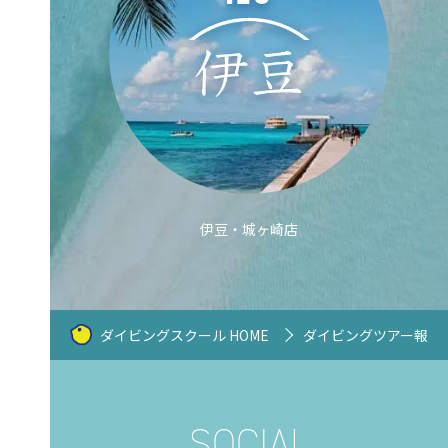
伊豆・城ヶ崎店
ダイビングスクール HOME
ダイビングツアー報告