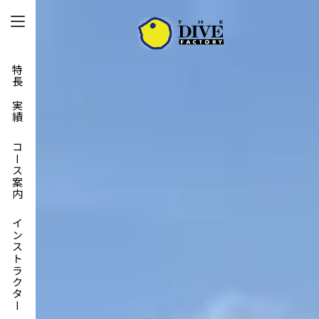
特長と実績
コース案内
インストラクター