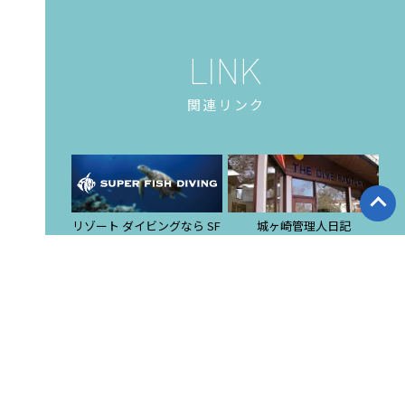
関連リンク
リゾート ダイビングなら SF
城ヶ崎管理人日記
D
ツアー集合・解散場所
提携店検索