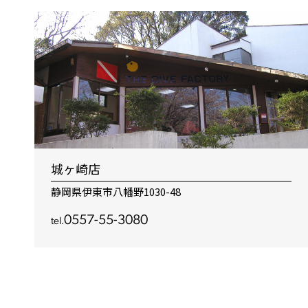
城ヶ崎店
静岡県伊東市八幡野1030-48
0557-55-3080
tel.