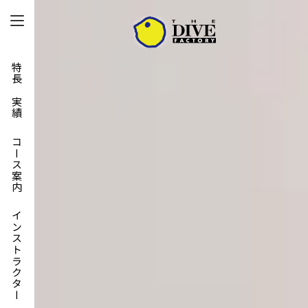
特長と実績
コース案内
インストラクター