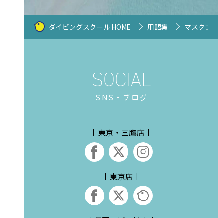
ダイビングスクール HOME
用語集
マスクブ
SNS・ブログ
［ 東京・三鷹店 ］
［ 東京店 ］