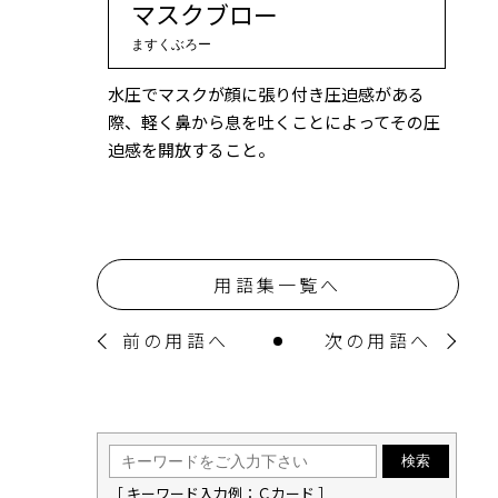
マスクブロー
ますくぶろー
水圧でマスクが顔に張り付き圧迫感がある
際、軽く鼻から息を吐くことによってその圧
迫感を開放すること。
用語集一覧へ
前の用語へ
次の用語へ
［ キーワード入力例：Ｃカード ］