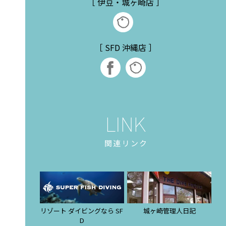
［ 伊豆・城ヶ崎店 ］
［ SFD 沖縄店 ］
関連リンク
リゾート ダイビングなら SF
城ヶ崎管理人日記
D