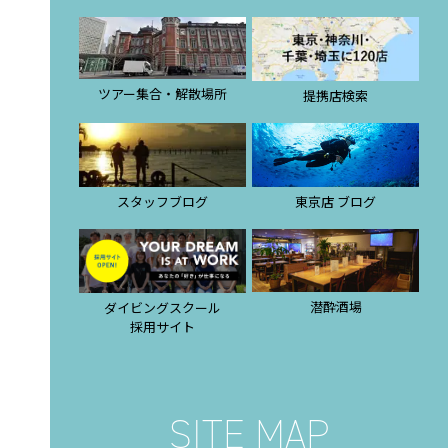
ツアー集合・解散場所
提携店検索
スタッフブログ
東京店 ブログ
潜酔酒場
ダイビングスクール
採用サイト