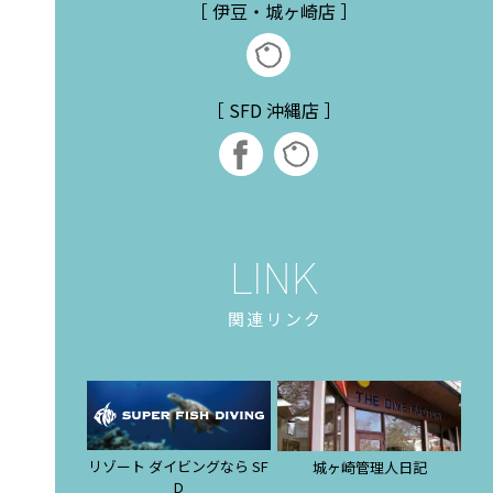
［ 伊豆・城ヶ崎店 ］
［ SFD 沖縄店 ］
関連リンク
リゾート ダイビングなら SF
城ヶ崎管理人日記
D