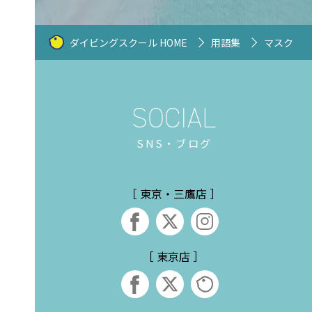
ダイビングスクール HOME
用語集
マスク
SNS・ブログ
［ 東京・三鷹店 ］
［ 東京店 ］