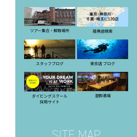
ツアー集合・解散場所
提携店検索
スタッフブログ
東京店 ブログ
潜酔酒場
ダイビングスクール
採用サイト