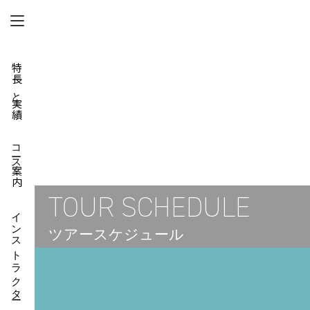
特長と実績
コース案内
TOUR SCHEDULE
インストラクター
ツアースケジュール
ダイビングスクール HOME
ダイビングツアー案内