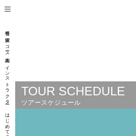
特長と実績
コース案内
TOUR SCHEDULE
インストラクター
ツアースケジュール
ダイビングスクール HOME
ダイビングツアー案内